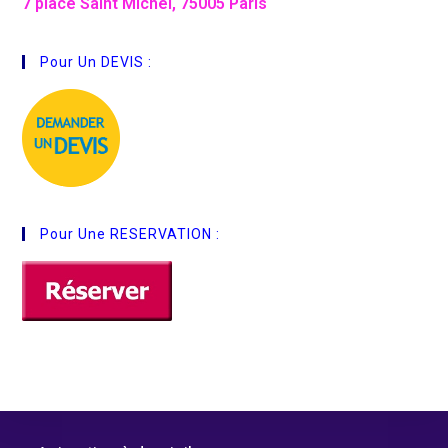
7 place Saint Michel, 75005 Paris
Pour Un DEVIS :
Pour Une RESERVATION :