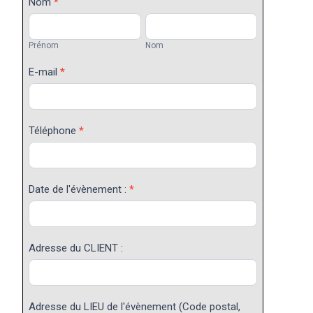
Demande
Nom
*
de
Prénom
Nom
devis
Prénom
Nom
E-mail
*
Téléphone
*
Date de l'évènement :
*
Adresse du CLIENT :
Adresse du LIEU de l'évènement (Code postal,