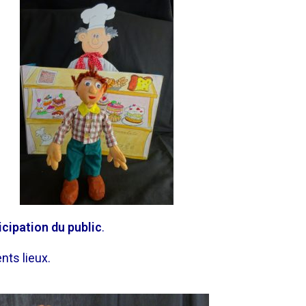
icipation du public
.
nts lieux.