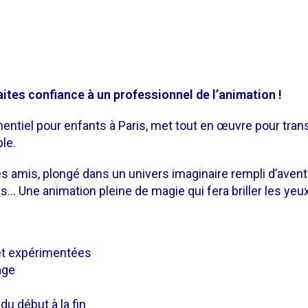
aites confiance à un professionnel de l’animation !
mentiel pour enfants à Paris, met tout en œuvre pour tran
le.
s amis, plongé dans un univers imaginaire rempli d’aventu
Une animation pleine de magie qui fera briller les yeux d
t expérimentées
âge
u début à la fin