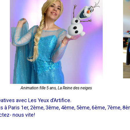
Animation fille 5 ans, La Reine des neiges
atives avec Les Yeux d’Artifice.
nts à Paris 1er, 2ème, 3ème, 4ème, 5ème, 6ème, 7ème, 
tez- nous vite!