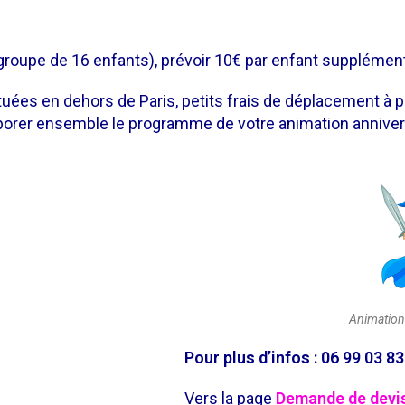
 groupe de 16 enfants),
prévoir 10€ par enfant supplément
uées en dehors de Paris, petits frais de déplacement à pr
orer ensemble le programme de votre animation annivers
Animation
Pour plus d’infos
: 06 99 03 83
Vers la page
Demande de devi