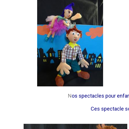
N
os spectacles pour enfan
Ces spectacle so