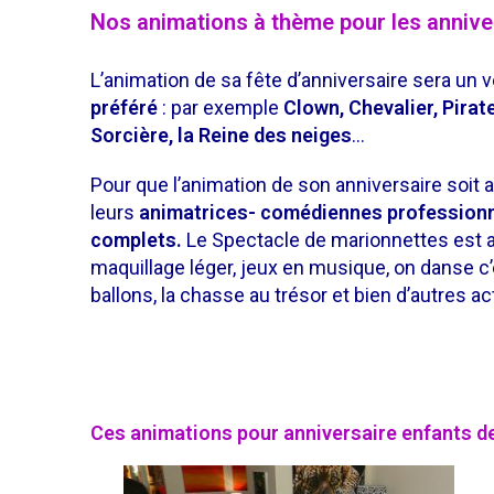
Nos animations à thème pour les anniver
L’animation de sa fête d’anniversaire sera un v
préféré
: par exemple
C
lown, Chevalier, Pirat
Sorcière, la Reine des neiges
…
Pour que l’animation de son anniversaire soit at
leurs
animatrices-
comédiennes profession
complets.
Le Spectacle de marionnettes es
maquillage léger,
jeux en musique, on danse c’e
ballons, la chasse au trésor et bien d’autres a
Ces animations pour anniversaire enfants d