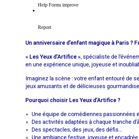
Un anniversaire d’enfant magique à Paris ? F
« Les Yeux d’Artifice »
, spécialiste de l’événe
en une expérience unique, joyeuse et inoubliab
Imaginez la scène : votre enfant entouré de se
jeux amusants et de délicieuses gourmandises… 
Pourquoi choisir Les Yeux d’Artifice ?
Une équipe de comédiennes passionnées e
Des activités adaptées à chaque tranche d’
Des spectacles, des jeux, des défis…
Une ambiance festive, joyeuse et encadrée d