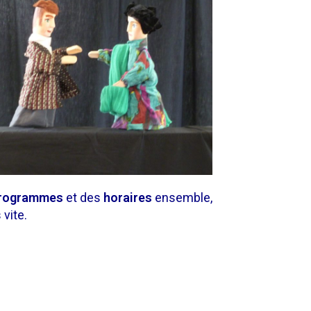
rogrammes
et des
horaires
ensemble,
vite.