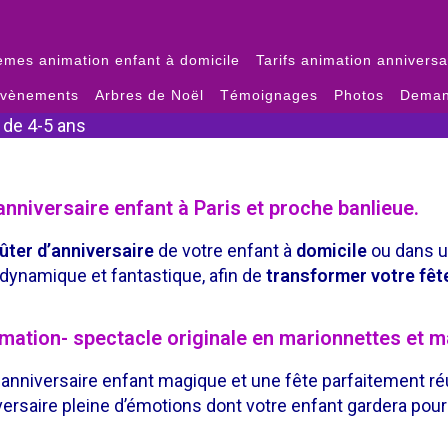
èmes animation enfant à domicile
Tarifs animation anniversa
évènements
Arbres de Noël
Témoignages
Photos
Deman
 de 4-5 ans
nniversaire enfant à Paris et proche banlieue.
ûter d’anniversaire
de votre enfant à
domicile
ou dans 
dynamique et fantastique, afin de
transformer votre fêt
imation- spectacle originale en marionnettes et m
anniversaire enfant magique et une fête parfaitement ré
ersaire pleine d’émotions dont votre enfant gardera pou