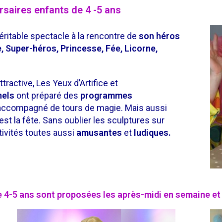
saires enfants de 4 -5 ans
éritable spectacle à la rencontre de
son héros
e, Super-héros, Princesse, Fée, Licorne,
tractive, Les Yeux d’Artifice et
nels
ont préparé des
programmes
t accompagné de
tours de magie. Mais aussi
st la fête. Sans oublier les
sculptures sur
ctivités toutes aussi
amusantes
et
ludiques.
e 4-5 ans sont proposées les après-midi en semaine et