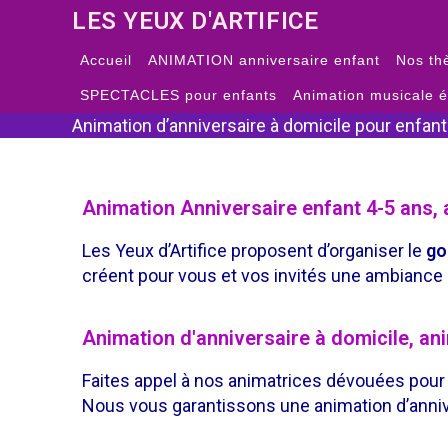
LES YEUX D'ARTIFICE
Accueil
ANIMATION anniversaire enfant
Nos th
SPECTACLES pour enfants
Animation musicale 
Animation d’anniversaire à domicile pour enfant
Animation Anniversaire enfant 4-5 ans, a
Les Yeux d’Artifice proposent d’organiser le
go
créent pour vous et vos invités une ambiance 
Animation d'anniversaire à domicile, an
Faites appel à nos animatrices dévouées pour 
Nous vous garantissons une animation d’anniv