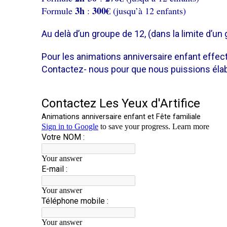
3h
300
€
F
ormule
:
(jusqu’à 12 enfants)
Au delà d’un groupe de 12, (
dans la limite d’un
Pour les animations anniversaire enfant effect
Contactez- nous pour que nous puissions élab