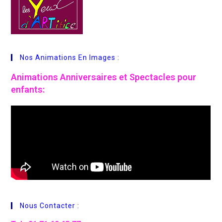
Nos Animations En Images :
Animations
Anniversaires et Spectacles pour
enfants:
Nous Contacter :