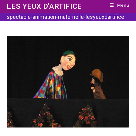
Skip
LES YEUX D'ARTIFICE
Menu
to
content
spectacle-animation-maternelle-lesyeuxdartifice