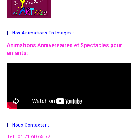
Nos Animations En Images :
Animations
Anniversaires et Spectacles pour
enfants:
Nous Contacter :
Tel : 01 71 60 65 77