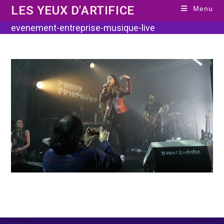
Skip
LES YEUX D'ARTIFICE
Menu
to
content
evenement-entreprise-musique-live