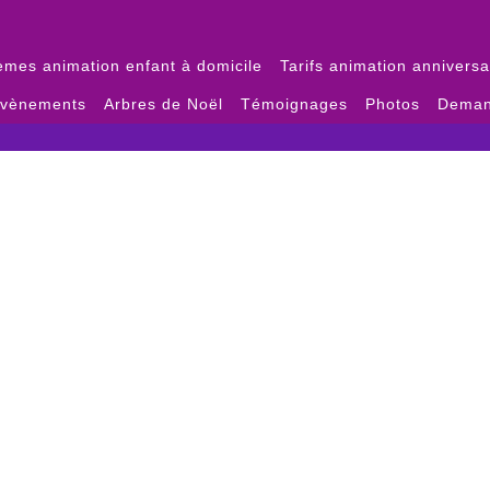
èmes animation enfant à domicile
Tarifs animation anniversa
évènements
Arbres de Noël
Témoignages
Photos
Deman