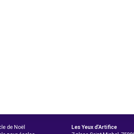
le de Noël
Les Yeux d’Artifice