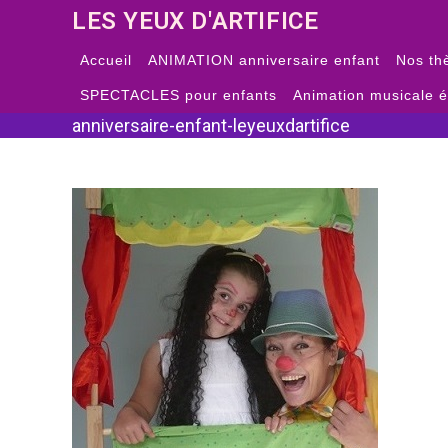
Skip
LES YEUX D'ARTIFICE
to
content
Accueil
ANIMATION anniversaire enfant
Nos th
SPECTACLES pour enfants
Animation musicale 
anniversaire-enfant-leyeuxdartifice