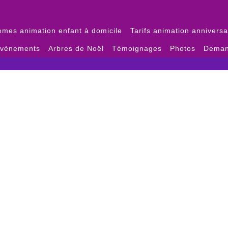
èmes animation enfant à domicile
Tarifs animation anniversa
évènements
Arbres de Noël
Témoignages
Photos
Deman