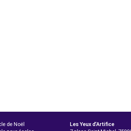
le de Noël
Les Yeux d’Artifice