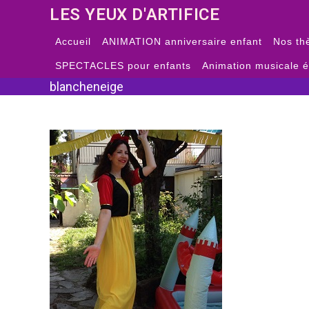
Skip
LES YEUX D'ARTIFICE
to
content
Accueil
ANIMATION anniversaire enfant
Nos th
SPECTACLES pour enfants
Animation musicale 
blancheneige