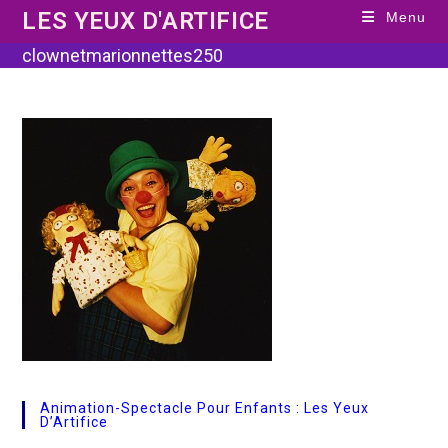
Skip
LES YEUX D'ARTIFICE
Menu
to
content
clownetmarionnettes250
Animation-Spectacle Pour Enfants : Les Yeux
D’Artifice