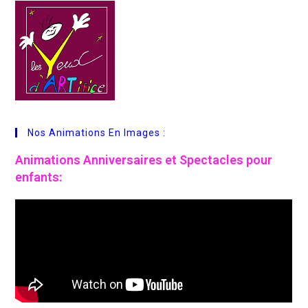
Nos Animations En Images :
Animations
Anniversaires et Spectacles pour
enfants: