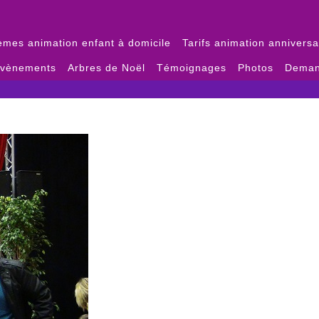
èmes animation enfant à domicile
Tarifs animation anniversa
évènements
Arbres de Noël
Témoignages
Photos
Deman