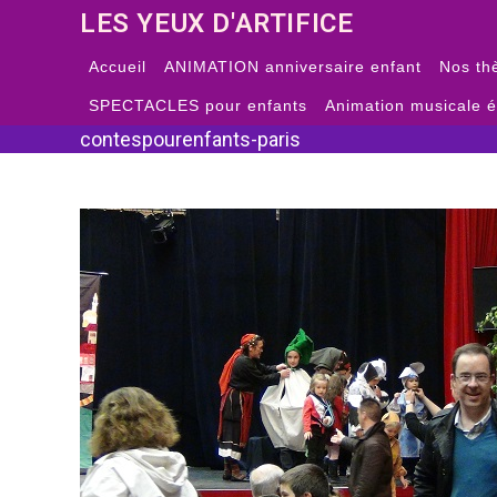
Skip
LES YEUX D'ARTIFICE
to
content
Accueil
ANIMATION anniversaire enfant
Nos th
SPECTACLES pour enfants
Animation musicale 
contespourenfants-paris