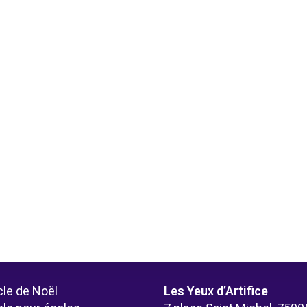
le de Noël
Les Yeux d’Artifice