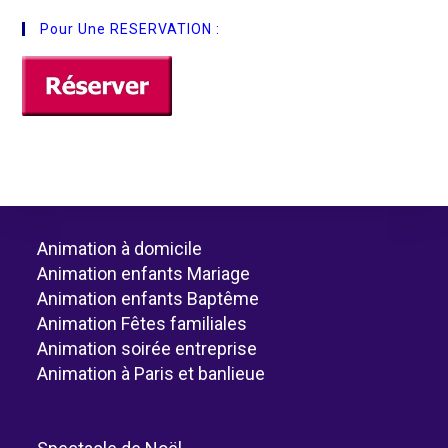
Pour Une RESERVATION :
Animation à domicile
Animation enfants Mariage
Animation enfants Baptême
Animation Fêtes familiales
Animation soirée entreprise
Animation à Paris et banlieue