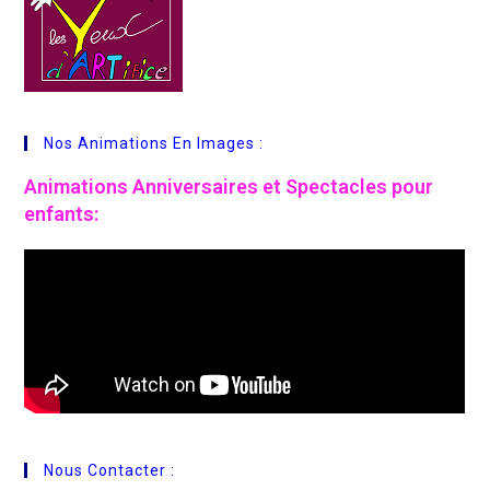
Nos Animations En Images :
Animations
Anniversaires et Spectacles pour
enfants:
Nous Contacter :