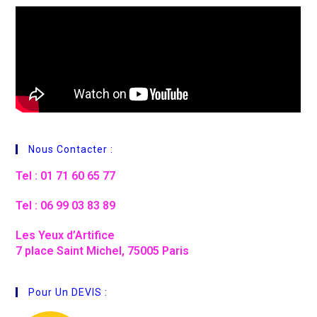
Nous Contacter :
Tel : 01 71 60 65 77
Tel : 06 99 03 83 89
Les Yeux d’Artifice
7 place Saint Michel, 75005 Paris
Pour Un DEVIS :