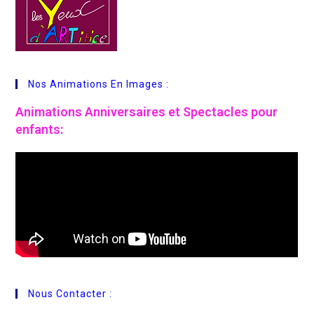
Nos Animations En Images :
Animations
Anniversaires et Spectacles pour
enfants:
Nous Contacter :