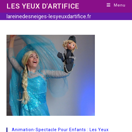
Skip
LES YEUX D'ARTIFICE
Menu
to
content
lareinedesneiges-lesyeuxdartifice.fr
Animation-Spectacle Pour Enfants : Les Yeux