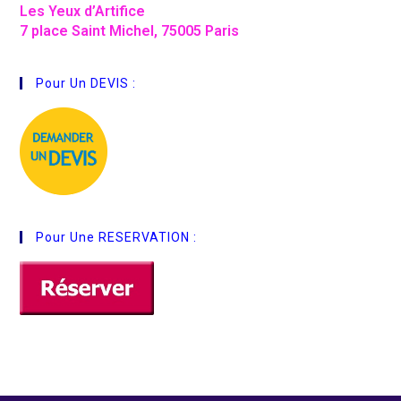
Les Yeux d’Artifice
7 place Saint Michel, 75005 Paris
Pour Un DEVIS :
Pour Une RESERVATION :