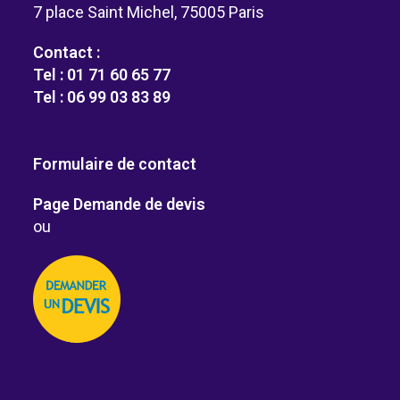
7 place Saint Michel, 75005 Paris
Contact :
Tel : 01 71 60 65 77
Tel : 06 99 03 83 89
Formulaire de contact
Page Demande de devis
ou