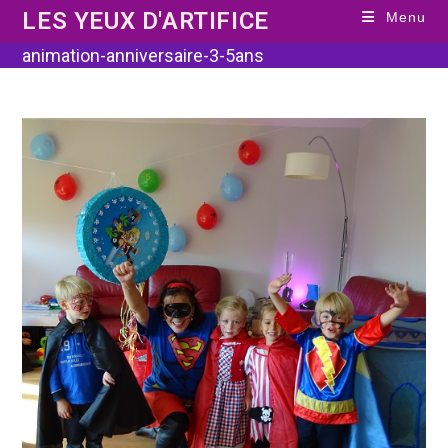
Skip
LES YEUX D'ARTIFICE
Menu
to
content
animation-anniversaire-3-5ans