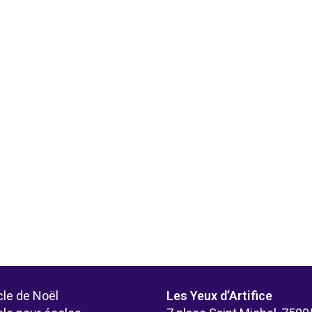
le de Noël
Les Yeux d’Artifice