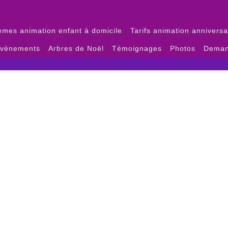
èmes animation enfant à domicile
Tarifs animation anniversa
évènements
Arbres de Noël
Témoignages
Photos
Deman