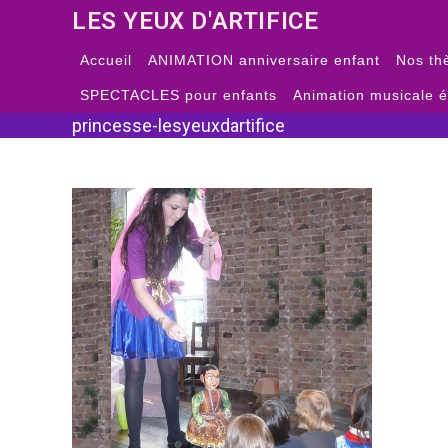
Skip
LES YEUX D'ARTIFICE
to
content
Accueil
ANIMATION anniversaire enfant
Nos th
SPECTACLES pour enfants
Animation musicale 
princesse-lesyeuxdartifice