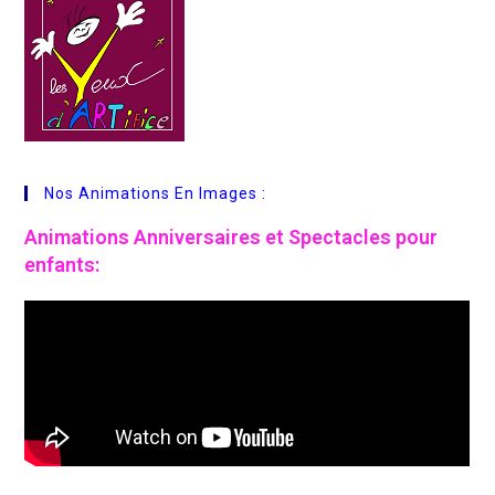
Nos Animations En Images :
Animations
Anniversaires et Spectacles pour
enfants: