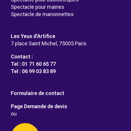
Spectacle pour mairies
Spectacle de marionnettes
Les Yeux d’Artifice
7 place Saint Michel, 75005 Paris
Contact :
Tel : 01 71 60 65 77
Tel : 06 99 03 83 89
Formulaire de contact
Page Demande de devis
ou