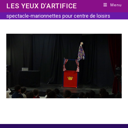
Skip
LES YEUX D'ARTIFICE
Menu
to
content
spectacle-marionnettes pour centre de loisirs