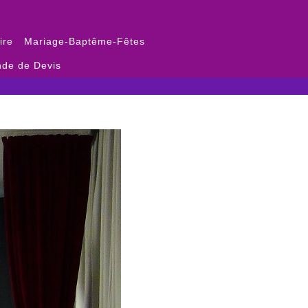
ire
Mariage-Baptême-Fêtes
de de Devis