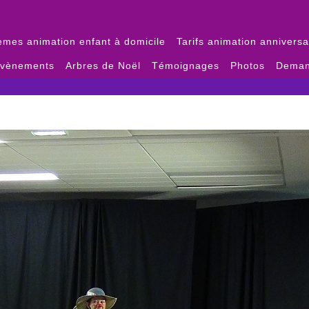
èmes animation enfant à domicile
Tarifs animation anniversa
évènements
Arbres de Noël
Témoignages
Photos
Deman