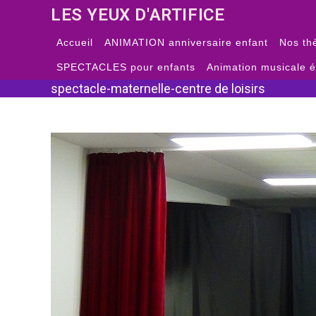
Skip
LES YEUX D'ARTIFICE
to
content
Accueil
ANIMATION anniversaire enfant
Nos th
SPECTACLES pour enfants
Animation musicale 
spectacle-maternelle-centre de loisirs